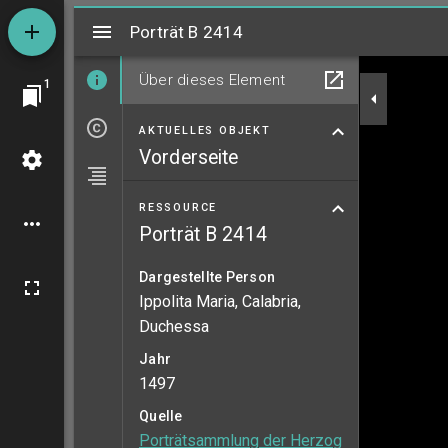
Mirador
Porträt B 2414
Porträt B 2414
Über dieses Element
1
AKTUELLES OBJEKT
Vorderseite
RESSOURCE
Porträt B 2414
Dargestellte Person
Ippolita Maria, Calabria,
Duchessa
Jahr
1497
Quelle
Porträtsammlung der Herzog