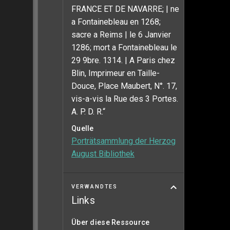
FRANCE ET DE NAVARRE; | ne
a Fontainebleau en 1268;
sacre a Reims | le 6 Janvier
1286; mort a Fontainebleau le
29 9bre. 1314. | A Paris chez
Blin, Imprimeur en Taille-
Douce, Place Maubert, N°. 17,
vis-a-vis la Rue des 3 Portes.
A. P. D. R.“
Quelle
Porträtsammlung der Herzog
August Bibliothek
VERWANDTES
Links
Über diese Ressource