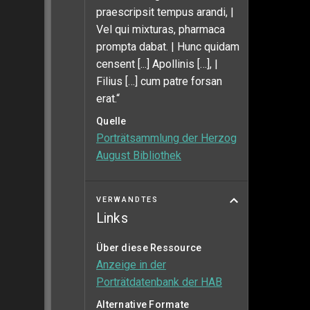
praescripsit tempus arandi, |
Vel qui mixturas, pharmaca
prompta dabat. | Hunc quidam
censent [...] Apollinis […], |
Filius […] cum patre forsan
erat.“
Quelle
Porträtsammlung der Herzog
August Bibliothek
VERWANDTES
Links
Über diese Ressource
Anzeige in der
Porträtdatenbank der HAB
Alternative Formate