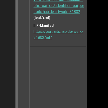
efix=oai_dc&identifier=oai:por
traits.hab.de:artwork_31802
(text/xml)
IIIF-Manifest
https://portraits.hab.de/werk/
31802/iiif/