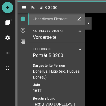
Mirador
Porträt B 3200
Porträt B 3200
Über dieses Element
1
AKTUELLES OBJEKT
Vorderseite
RESSOURCE
Porträt B 3200
Dargestellte Person
Donellus, Hugo (eig. Hugues
Doneau)
Jahr
1617
Beschreibung
Text: „HVGO DONELLVS. |