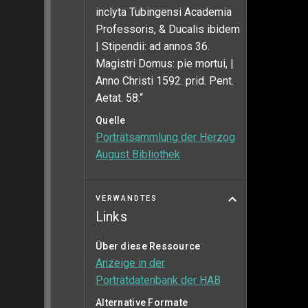
inclyta Tubingensi Academia
Professoris, & Ducalis ibidem
| Stipendii: ad annos 36.
Magistri Domus: pie mortui, |
Anno Christi 1592. prid. Pent.
Aetat. 58.“
Quelle
Porträtsammlung der Herzog
August Bibliothek
VERWANDTES
Links
Über diese Ressource
Anzeige in der
Porträtdatenbank der HAB
Alternative Formate