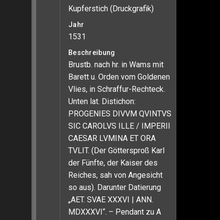
Kupferstich (Druckgrafik)
Jahr
1531
Beschreibung
Brustb. nach hr. in Wams mit
Barett u. Orden vom Goldenen
Vlies, in Schraffur-Rechteck.
Unten lat. Distichon:
PROGENIES DIVVM QVINTVS
SIC CAROLVS ILLE / IMPERII
CAESAR LVMINA ET ORA
TVLIT. (Der Göttersproß Karl
der Fünfte, der Kaiser des
Reiches, sah von Angesicht
so aus). Darunter Datierung
„AET. SVAE XXXVI | ANN.
MDXXXVI“. – Pendant zu A