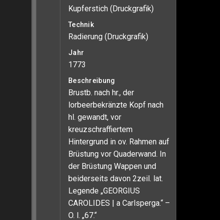
Kupferstich (Druckgrafik)
Technik
Radierung (Druckgrafik)
Jahr
1773
Beschreibung
Brustb. nach hr., der
lorbeerbekränzte Kopf nach
hl. gewandt, vor
kreuzschraffiertem
Hintergrund in ov. Rahmen auf
Brüstung vor Quaderwand. In
der Brüstung Wappen und
beiderseits davon 2zeil. lat.
Legende „GEORGIUS
CAROLIDES | a Carlsperga.“ –
O. l. „67.“