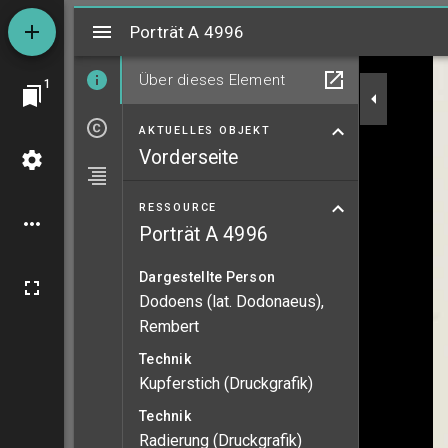
Mirador
Porträt A 4996
Porträt A 4996
Über dieses Element
1
AKTUELLES OBJEKT
Vorderseite
RESSOURCE
Porträt A 4996
Dargestellte Person
Dodoens (lat. Dodonaeus),
Rembert
Technik
Kupferstich (Druckgrafik)
Technik
Radierung (Druckgrafik)