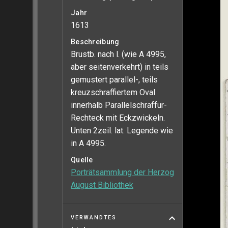
Jahr
1613
Beschreibung
Brustb. nach l. (wie A 4995,
aber seitenverkehrt) in teils
gemustert parallel-, teils
kreuzschraffiertem Oval
innerhalb Parallelschraffur-
Rechteck mit Eckzwickeln.
Unten 2zeil. lat. Legende wie
in A 4995.
Quelle
Porträtsammlung der Herzog
August Bibliothek
VERWANDTES