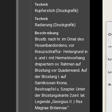
Technik
Kupferstich (Druckgrafik)
Technik
Radierung (Druckgrafik)
Beschreibung
Brustb. nach hr. im Ornat des
Hosenbandordens, vor
Kreuzschraffur- Hintergrund in
o. und r. mit Hermelinvorhang
drapiertem ov. Rahmen auf
Brüstung vor Quaderwand. Auf
der Brüstung l. auf
Samtkissen Krone,
Reichsapfel u. Szepter. Unter
der Brüstungskante 2zeil. lat.
Legende „Georgius II. | Rex
Magnae Britanniae.“