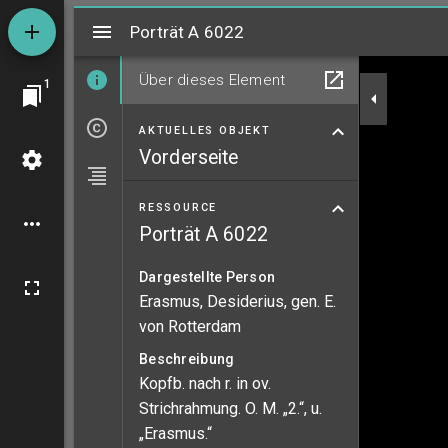
Mirador
Porträt A 6022
Porträt A 6022
Über dieses Element
1
AKTUELLES OBJEKT
Vorderseite
RESSOURCE
Porträt A 6022
Dargestellte Person
Erasmus, Desiderius, gen. E.
von Rotterdam
Beschreibung
Kopfb. nach r. in ov.
Strichrahmung. O. M. „2.“, u.
„Erasmus.“