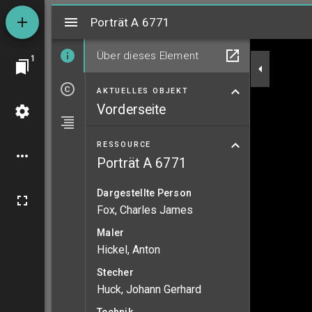
Mirador
Porträt A 6771
Porträt A 6771
Über dieses Element
1
AKTUELLES OBJEKT
Vorderseite
RESSOURCE
Porträt A 6771
Dargestellte Person
Fox, Charles James
Maler
Hickel, Anton
Stecher
Huck, Johann Gerhard