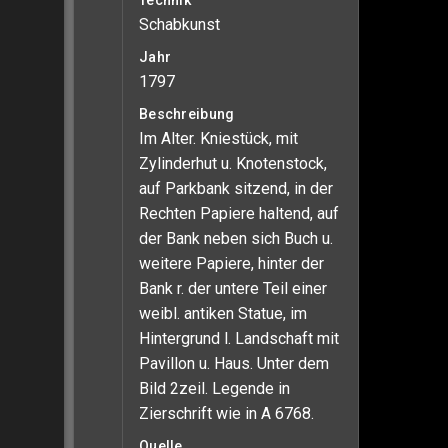
Technik
Schabkunst
Jahr
1797
Beschreibung
Im Alter. Kniestück, mit
Zylinderhut u. Knotenstock,
auf Parkbank sitzend, in der
Rechten Papiere haltend, auf
der Bank neben sich Buch u.
weitere Papiere, hinter der
Bank r. der untere Teil einer
weibl. antiken Statue, im
Hintergrund l. Landschaft mit
Pavillon u. Haus. Unter dem
Bild 2zeil. Legende in
Zierschrift wie in A 6768.
Quelle