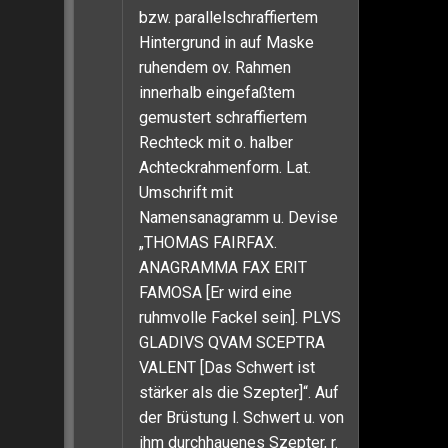
bzw. parallelschraffiertem
Hintergrund in auf Maske
ruhendem ov. Rahmen
innerhalb eingefaßtem
gemustert schraffiertem
Rechteck mit o. halber
Achteckrahmenform. Lat.
Umschrift mit
Namensanagramm u. Devise
„THOMAS FAIRFAX.
ANAGRAMMA FAX ERIT
FAMOSA [Er wird eine
ruhmvolle Fackel sein]. PLVS
GLADIVS QVAM SCEPTRA
VALENT [Das Schwert ist
stärker als die Szepter]“. Auf
der Brüstung l. Schwert u. von
ihm durchhauenes Szepter, r.