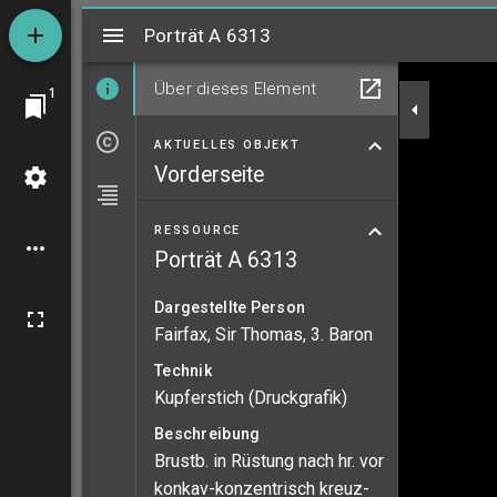
Mirador
Porträt A 6313
Porträt A 6313
Über dieses Element
1
AKTUELLES OBJEKT
Vorderseite
RESSOURCE
Porträt A 6313
Dargestellte Person
Fairfax, Sir Thomas, 3. Baron
Technik
Kupferstich (Druckgrafik)
Beschreibung
Brustb. in Rüstung nach hr. vor
konkav-konzentrisch kreuz-