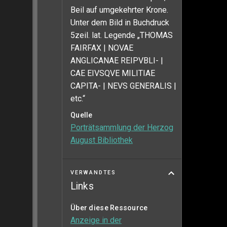
Beil auf umgekehrter Krone.
Unter dem Bild in Buchdruck
5zeil. lat. Legende „THOMAS
FAIRFAX | NOVAE
ANGLICANAE REIPVBLI- |
CAE EIVSQVE MILITIAE
CAPITA- | NEVS GENERALIS |
etc.“
Quelle
Porträtsammlung der Herzog
August Bibliothek
VERWANDTES
Links
Über diese Ressource
Anzeige in der