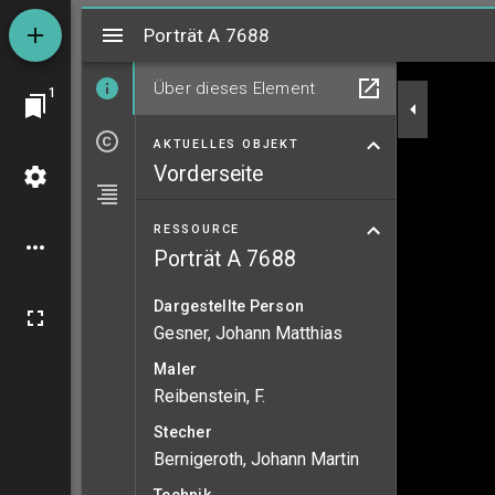
Mirador
Porträt A 7688
Porträt A 7688
Über dieses Element
1
AKTUELLES OBJEKT
Vorderseite
RESSOURCE
Porträt A 7688
Dargestellte Person
Gesner, Johann Matthias
Maler
Reibenstein, F.
Stecher
Bernigeroth, Johann Martin