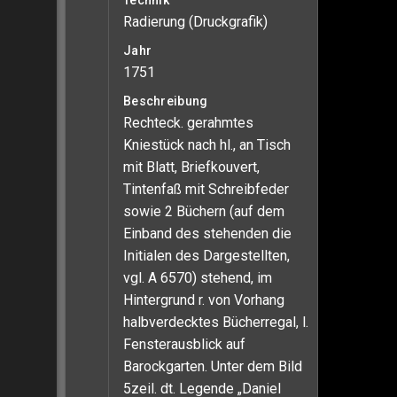
Technik
Radierung (Druckgrafik)
Jahr
1751
Beschreibung
Rechteck. gerahmtes
Kniestück nach hl., an Tisch
mit Blatt, Briefkouvert,
Tintenfaß mit Schreibfeder
sowie 2 Büchern (auf dem
Einband des stehenden die
Initialen des Dargestellten,
vgl. A 6570) stehend, im
Hintergrund r. von Vorhang
halbverdecktes Bücherregal, l.
Fensterausblick auf
Barockgarten. Unter dem Bild
5zeil. dt. Legende „Daniel