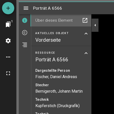
Mirador
Porträt A 6566
Porträt A 6566
Über dieses Element
1
AKTUELLES OBJEKT
Vorderseite
RESSOURCE
Porträt A 6566
Dargestellte Person
Fischer, Daniel Andreas
Stecher
Bernigeroth, Johann Martin
Technik
Kupferstich (Druckgrafik)