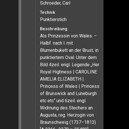
Schroeder, Carl
Technik
Punktierstich
Beschreibung
Als Prinzessin von Wales. –
Halbf. nach l. mit
Blumenbukett an der Brust, in
punktiertem Oval. Unter dem
Bild 4zeil. engl. Legende „Her
Royal Highness | CAROLINE
AMELIA ELIZABETH |
Princess of Wales | Princess
of Brunswick and Luneburgh
etc etc“ und 6zeil. engl.
Widmung des Stechers an
Augusta, reg. Herzogin von
Braunschweig (1737–1813)