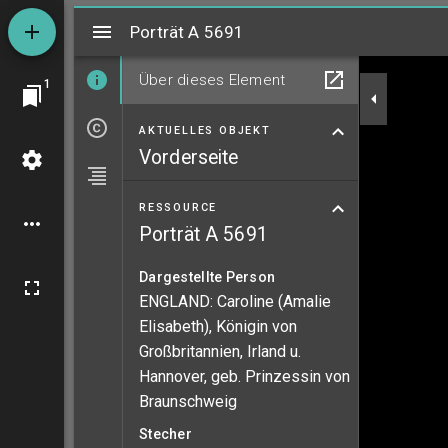
Mirador
Porträt A 5691
Porträt A 5691
Über dieses Element
1
AKTUELLES OBJEKT
Vorderseite
RESSOURCE
Porträt A 5691
Dargestellte Person
ENGLAND: Caroline (Amalie
Elisabeth), Königin von
Großbritannien, Irland u.
Hannover, geb. Prinzessin von
Braunschweig
Stecher