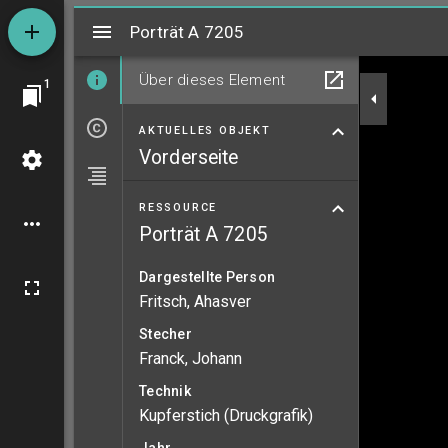
Mirador
Porträt A 7205
Porträt A 7205
Über dieses Element
1
AKTUELLES OBJEKT
Vorderseite
RESSOURCE
Porträt A 7205
Dargestellte Person
Fritsch, Ahasver
Stecher
Franck, Johann
Technik
Kupferstich (Druckgrafik)