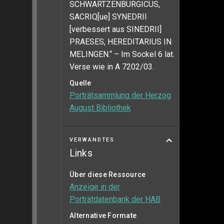
SCHWARTZENBURGICUS,
SACRIQ[ue] SYNEDRII
[verbessert aus SINEDRII]
PRAESES, HEREDITARIUS IN
MELINGEN.“ – Im Sockel 6 lat.
Verse wie in A 7202/03.
Quelle
Porträtsammlung der Herzog
August Bibliothek
VERWANDTES
Links
Über diese Ressource
Anzeige in der
Porträtdatenbank der HAB
Alternative Formate