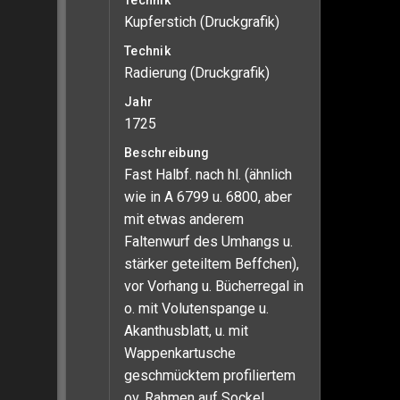
Technik
Kupferstich (Druckgrafik)
Technik
Radierung (Druckgrafik)
Jahr
1725
Beschreibung
Fast Halbf. nach hl. (ähnlich
wie in A 6799 u. 6800, aber
mit etwas anderem
Faltenwurf des Umhangs u.
stärker geteiltem Beffchen),
vor Vorhang u. Bücherregal in
o. mit Volutenspange u.
Akanthusblatt, u. mit
Wappenkartusche
geschmücktem profiliertem
ov. Rahmen auf Sockel