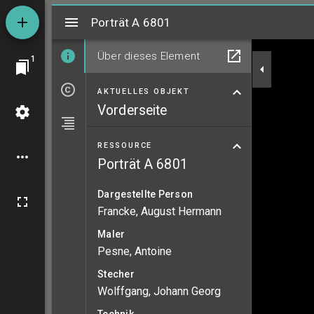
Mirador
Porträt A 6801
Porträt A 6801
Über dieses Element
1
AKTUELLES OBJEKT
Vorderseite
RESSOURCE
Porträt A 6801
Dargestellte Person
Francke, August Hermann
Maler
Pesne, Antoine
Stecher
Wolffgang, Johann Georg