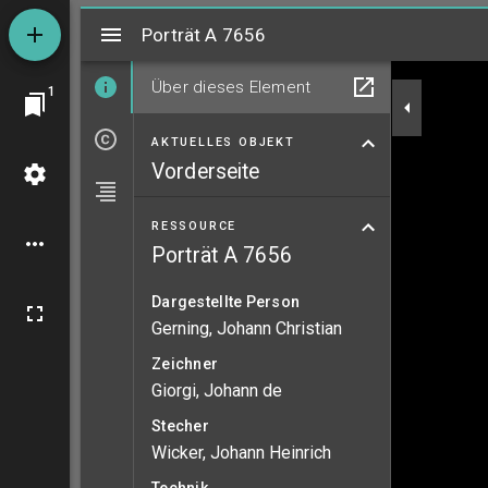
Mirador
Porträt A 7656
Porträt A 7656
Über dieses Element
1
AKTUELLES OBJEKT
Vorderseite
RESSOURCE
Porträt A 7656
Dargestellte Person
Gerning, Johann Christian
Zeichner
Giorgi, Johann de
Stecher
Wicker, Johann Heinrich