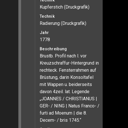
Technik
Kupferstich (Druckgrafik)
Technik
Radierung (Druckgrafik)
Jahr
1778
Beschreibung
Brustb. Profil nach l. vor
Kreuzschraffur-Hintergrund in
rechteck. Fensterrahmen auf
Brüstung, darin Konsoltafel
mit Wappen u. beiderseits
davon 4zeil. lat. Legende
„JOANNES / CHRISTIANUS |
GER- / NING | Natus Franco- /
furti ad Moenum | die 8.
Decem- / bris 1745.“