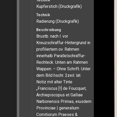
Technik
Kupferstich (Druckgrafik)
Technik
Radierung (Druckgrafik)
Beschreibung
Brustb. nach l. vor
Kreuzschraffur-Hintergrund in
profiliertem ov. Rahmen
innerhalb Parallelschraffur-
Rechteck. Unten am Rahmen
Wappen. – Ohne Schrift. Unter
dem Bild hschr. 2zeil. lat.
Notiz mit alter Tinte
„Franciscus [!] de Foucquet,
Archiepiscopus et Galliae
Narbonensis Primas, eiusdem
Provinciae | generalium
Comitiorum Praeses &