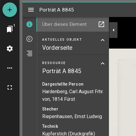
Mirador
Porträt A 8845
Porträt A 8845
Über dieses Element
1
AKTUELLES OBJEKT
Vorderseite
RESSOURCE
Porträt A 8845
Dargestellte Person
Hardenberg, Carl August Frhr.
von, 1814 Fürst
Stecher
Riepenhausen, Ernst Ludwig
Technik
Kupferstich (Druckgrafik)