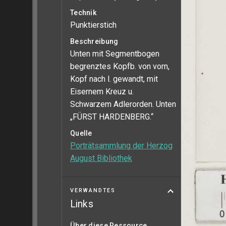
Technik
Punktierstich
Beschreibung
Unten mit Segmentbogen
begrenztes Kopfb. von vorn,
Kopf nach l. gewandt, mit
Eisernem Kreuz u.
Schwarzem Adlerorden. Unten
„FÜRST HARDENBERG.“
Quelle
Porträtsammlung der Herzog
August Bibliothek
VERWANDTES
Links
Über diese Ressource