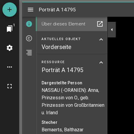
Mirador
Porträt A 14795
Porträt A 14795
Über dieses Element
1
AKTUELLES OBJEKT
Vorderseite
RESSOURCE
Porträt A 14795
Dargestellte Person
NASSAU (-ORANIEN): Anna,
Prinzessin von O., geb.
Prinzessin von Großbritannien
u. Irland
Stecher
Bernaerts, Balthazar