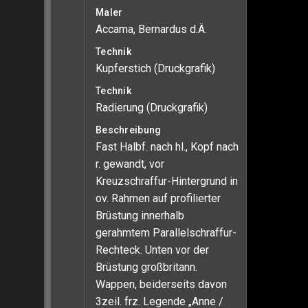
Maler
Accama, Bernardus d.Ä.
Technik
Kupferstich (Druckgrafik)
Technik
Radierung (Druckgrafik)
Beschreibung
Fast Halbf. nach hl., Kopf nach
r. gewandt, vor
Kreuzschraffur-Hintergrund in
ov. Rahmen auf profilierter
Brüstung innerhalb
gerahmtem Parallelschraffur-
Rechteck. Unten vor der
Brüstung großbritann.
Wappen, beiderseits davon
3zeil. frz. Legende „Anne /