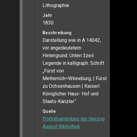
Lithographie
Jahr
1830
Beschreibung
Darstellung wie in A 14042,
vor angedeutetem
Hintergrund. Unten 3zeil.
Legende in kalligraph. Schrift
„Fürst von
Metternich=Winneburg, | Fürst
zu Ochsenhausen | Kaiserl.
Königlicher Haus- Hof und
Staats-Kanzler.“
Quelle
Porträtsammlung der Herzog
August Bibliothek