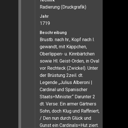
Technik
Radierung (Druckgrafik)
Jahr
1719
Beschreibung
Brustb. nach hr., Kopf nach l.
gewandt, mit Käppchen,
Oberlippen- u. Kinnbärtchen
sowie Hl. Geist-Orden, in Oval
vor Rechteck (Zwickel). Unter
der Brüstung 2zeil. dt.
Legende „Julius Alberoni |
Cardinal und Spanischer
Staats=Minister.“ Darunter 2
dt. Verse: Ein armer Gärtners
Sohn, doch Klug und Raffiniert,
/ Den nun durch Glück und
Gunst ein Cardinals=Hut ziert.