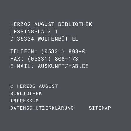
HERZOG AUGUST BIBLIOTHEK
LESSINGPLATZ 1
D-38304 WOLFENBÜTTEL
TELEFON: (05331) 808-0
FAX: (05331) 808-173
E-MAIL: AUSKUNFT@HAB.DE
© HERZOG AUGUST
BIBLIOTHEK
IMPRESSUM
DATENSCHUTZERKLÄRUNG
SITEMAP