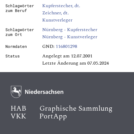
Kupferstecher, dt.
Schlagwörter
zum Beruf
Zeichner, dt.
Kunstverleger
Nürnberg - Kupferstecher
Schlagwörter
zum Ort
Nürnberg - Kunstverleger
GND:
116801298
Normdaten
Angelegt am 12.07.2001
Status
Letzte Änderung am 07.05.2024
HAB
Graphische Sammlung
VKK
PortApp