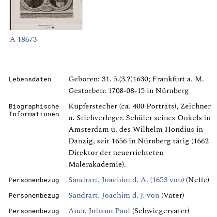
A 18673
Geboren: 31. 5.(3.?)1630; Frankfurt a. M.
Lebensdaten
Gestorben: 1708-08-15 in Nürnberg
Kupferstecher (ca. 400 Porträts), Zeichner
Biographische
Informationen
u. Stichverleger. Schüler seines Onkels in
Amsterdam u. des Wilhelm Hondius in
Danzig, seit 1656 in Nürnberg tätig (1662
Direktor der neuerrichteten
Malerakademie).
Sandrart, Joachim d. Ä. (1653 von)
(Neffe)
Personenbezug
Sandrart, Joachim d. J. von
(Vater)
Personenbezug
Auer, Johann Paul
(Schwiegervater)
Personenbezug