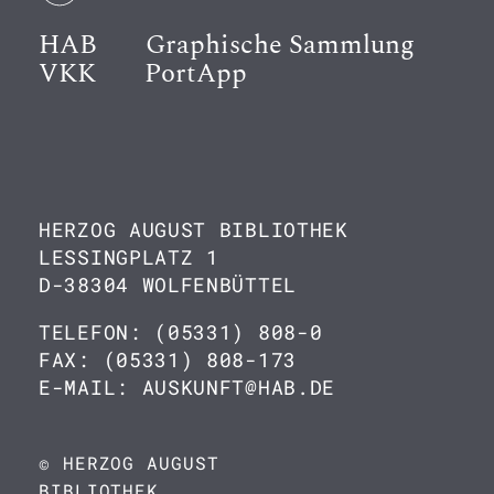
HAB
Graphische Sammlung
VKK
PortApp
HERZOG AUGUST BIBLIOTHEK
LESSINGPLATZ 1
D-38304 WOLFENBÜTTEL
TELEFON: (05331) 808-0
FAX: (05331) 808-173
E-MAIL: AUSKUNFT@HAB.DE
© HERZOG AUGUST
BIBLIOTHEK