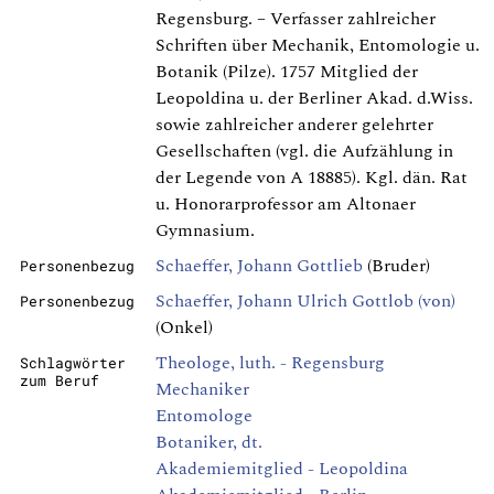
Regensburg. – Verfasser zahlreicher
Schriften über Mechanik, Entomologie u.
Botanik (Pilze). 1757 Mitglied der
Leopoldina u. der Berliner Akad. d.Wiss.
sowie zahlreicher anderer gelehrter
Gesellschaften (vgl. die Aufzählung in
der Legende von A 18885). Kgl. dän. Rat
u. Honorarprofessor am Altonaer
Gymnasium.
Schaeffer, Johann Gottlieb
(Bruder)
Personenbezug
Schaeffer, Johann Ulrich Gottlob (von)
Personenbezug
(Onkel)
Theologe, luth. - Regensburg
Schlagwörter
zum Beruf
Mechaniker
Entomologe
Botaniker, dt.
Akademiemitglied - Leopoldina