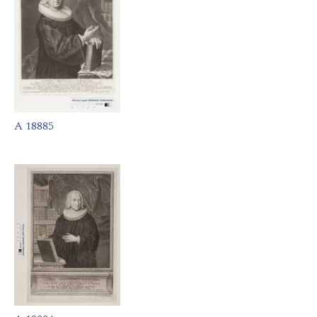
A 18885