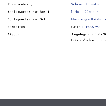
Scheurl, Christian
(O
Personenbezug
Jurist - Nürnberg
Schlagwörter zum Beruf
Nürnberg - Ratskons
Schlagwörter zum Ort
GND:
1019727934
Normdaten
Angelegt am 22.08.2
Status
Letzte Änderung am 