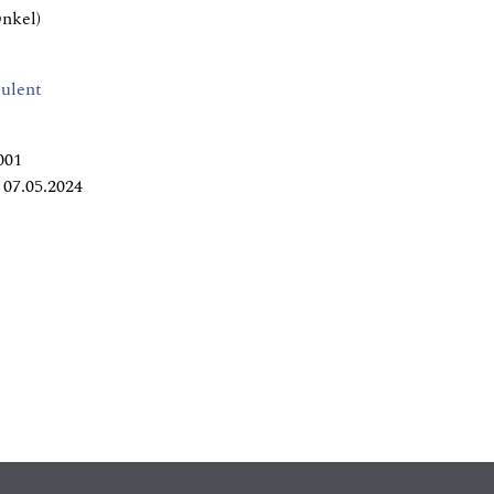
nkel)
ulent
001
07.05.2024