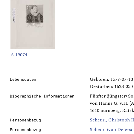
A 19074
Geboren: 1577-07-13
Lebensdaten
Gestorben: 1623-05-
Fünfter (jüngster) S
Biographische Informationen
von Hanns G. v.H. [A
1610 nürnberg. Rats
Scheurl, Christoph II
Personenbezug
Scheurl (von Defersd
Personenbezug