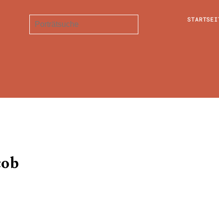
STARTSEI
cob