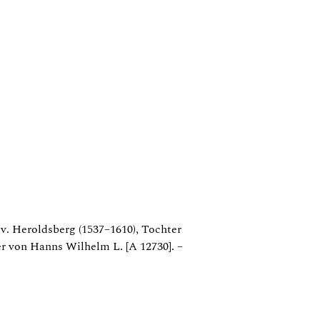
 v. Heroldsberg (1537–1610), Tochter
er von Hanns Wilhelm L. [A 12730]. –