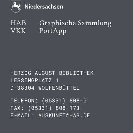
HAB
Graphische Sammlung
VKK
PortApp
HERZOG AUGUST BIBLIOTHEK
LESSINGPLATZ 1
D-38304 WOLFENBÜTTEL
TELEFON: (05331) 808-0
FAX: (05331) 808-173
E-MAIL: AUSKUNFT@HAB.DE