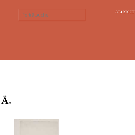
STARTSEI
 Ä.