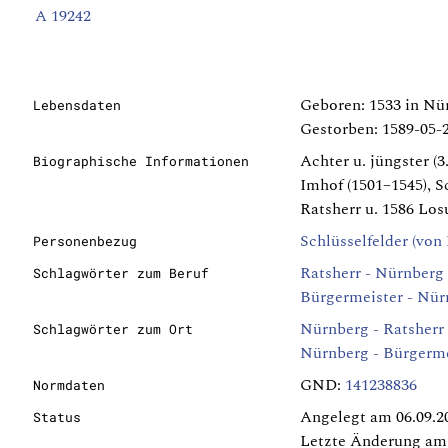
A 19242
Geboren: 1533 in Nü
Lebensdaten
Gestorben: 1589-05-
Achter u. jüngster (
Biographische Informationen
Imhof (1501–1545), S
Ratsherr u. 1586 Los
Schlüsselfelder (von 
Personenbezug
Ratsherr - Nürnberg
Schlagwörter zum Beruf
Bürgermeister - Nür
Nürnberg - Ratsherr
Schlagwörter zum Ort
Nürnberg - Bürgerme
GND:
141238836
Normdaten
Angelegt am 06.09.2
Status
Letzte Änderung am 