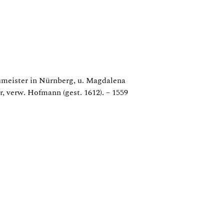
aumeister in Nürnberg, u. Magdalena
, verw. Hofmann (gest. 1612). – 1559