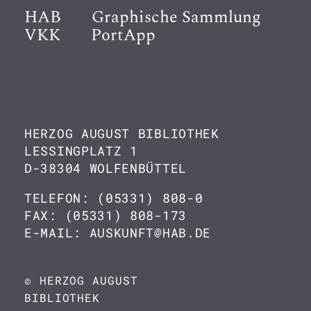
HAB
Graphische Sammlung
VKK
PortApp
HERZOG AUGUST BIBLIOTHEK
LESSINGPLATZ 1
D-38304 WOLFENBÜTTEL
TELEFON: (05331) 808-0
FAX: (05331) 808-173
E-MAIL: AUSKUNFT@HAB.DE
© HERZOG AUGUST
BIBLIOTHEK