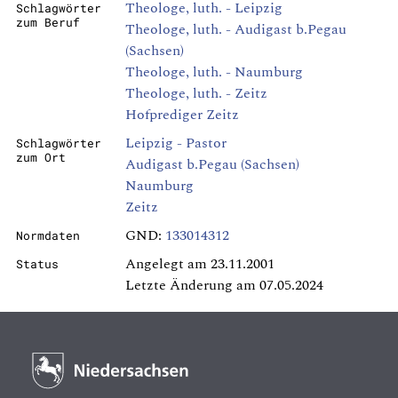
Theologe, luth. - Leipzig
Schlagwörter
zum Beruf
Theologe, luth. - Audigast b.Pegau
(Sachsen)
Theologe, luth. - Naumburg
Theologe, luth. - Zeitz
Hofprediger Zeitz
Leipzig - Pastor
Schlagwörter
zum Ort
Audigast b.Pegau (Sachsen)
Naumburg
Zeitz
GND:
133014312
Normdaten
Angelegt am 23.11.2001
Status
Letzte Änderung am 07.05.2024