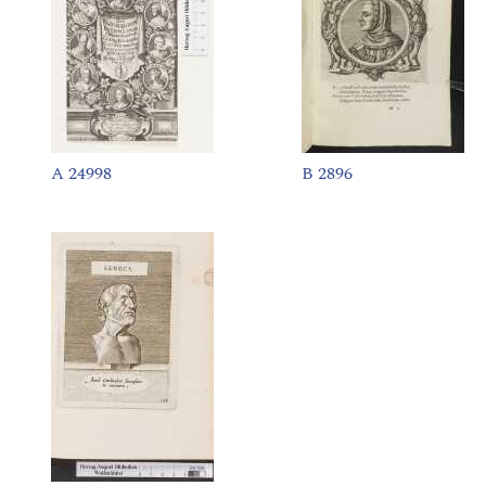
A 24998
B 2896