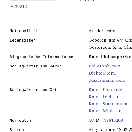
A 20212
Antike - röm.
Nationalität
Geboren: um 4 v. Chr
Lebensdaten
Gestorben: 65 n. Chr
Röm. Philosoph (Stoi
Biographische Informationen
Philosoph, röm.
Schlagwörter zum Beruf
Dichter, röm.
Staatsmann, röm.
Rom - Philosoph
Schlagwörter zum Ort
Rom - Dichter
Rom - Staatsmann
Rom - Minister
GND:
118613200
Normdaten
Angelegt am 13.03.2
Status