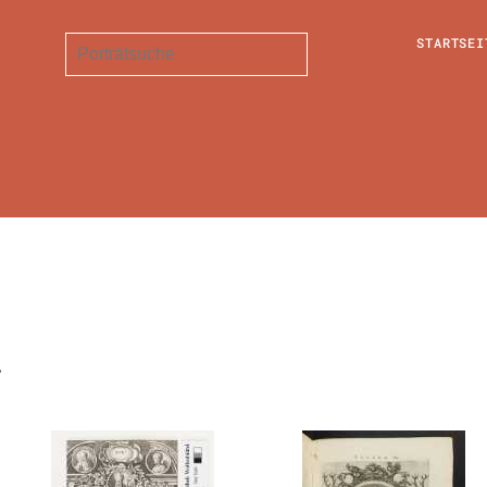
STARTSEI
.