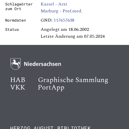
Kassel - Arzt
Schlagwörter
zum Ort
Marburg - Prof.med.
GND:
117657638
Normdaten
Angelegt am 18.06.2002
Status
Letzte Änderung am 07.05.2024
HAB
Graphische Sammlung
VKK
PortApp
HERZOG AUGUST BIBLIOTHEK