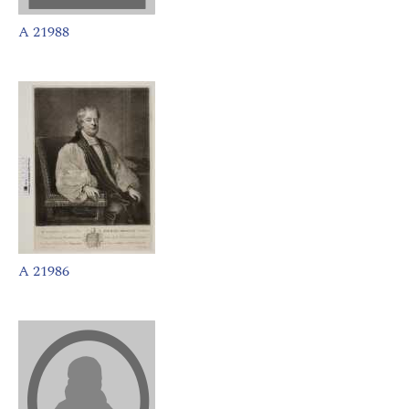
A 21988
A 21986