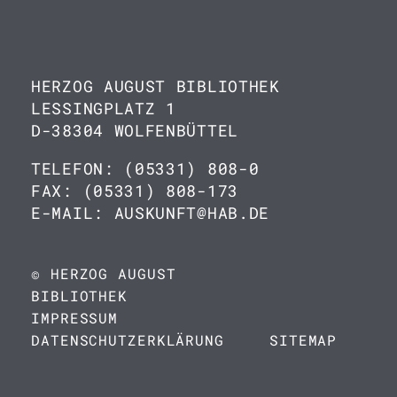
HERZOG AUGUST BIBLIOTHEK
LESSINGPLATZ 1
D-38304 WOLFENBÜTTEL
TELEFON: (05331) 808-0
FAX: (05331) 808-173
E-MAIL: AUSKUNFT@HAB.DE
© HERZOG AUGUST
BIBLIOTHEK
IMPRESSUM
DATENSCHUTZERKLÄRUNG
SITEMAP