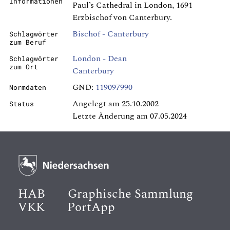
Informationen
Paul’s Cathedral in London, 1691
Erzbischof von Canterbury.
Bischof - Canterbury
Schlagwörter
zum Beruf
London - Dean
Schlagwörter
zum Ort
Canterbury
GND:
119097990
Normdaten
Angelegt am 25.10.2002
Status
Letzte Änderung am 07.05.2024
HAB
Graphische Sammlung
VKK
PortApp