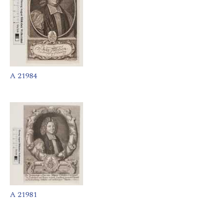
A 21984
A 21981