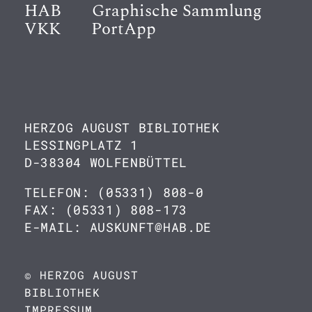
HAB
Graphische Sammlung
VKK
PortApp
HERZOG AUGUST BIBLIOTHEK
LESSINGPLATZ 1
D-38304 WOLFENBÜTTEL
TELEFON: (05331) 808-0
FAX: (05331) 808-173
E-MAIL: AUSKUNFT@HAB.DE
© HERZOG AUGUST
BIBLIOTHEK
IMPRESSUM