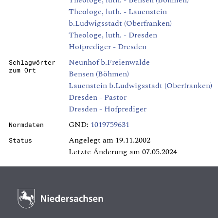
Theologe, luth. - Bensen (Böhmen)
Theologe, luth. - Lauenstein
b.Ludwigsstadt (Oberfranken)
Theologe, luth. - Dresden
Hofprediger - Dresden
Neunhof b.Freienwalde
Schlagwörter
zum Ort
Bensen (Böhmen)
Lauenstein b.Ludwigsstadt (Oberfranken)
Dresden - Pastor
Dresden - Hofprediger
GND:
1019759631
Normdaten
Angelegt am 19.11.2002
Status
Letzte Änderung am 07.05.2024