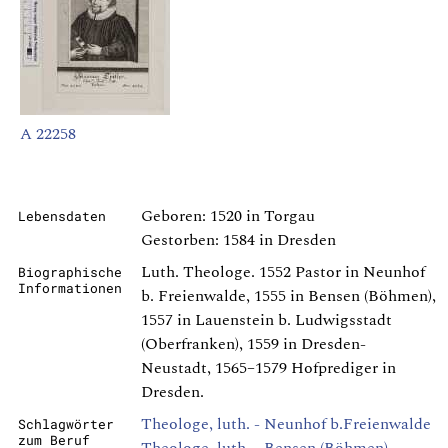
A 22258
Geboren: 1520 in Torgau
Lebensdaten
Gestorben: 1584 in Dresden
Luth. Theologe. 1552 Pastor in Neunhof
Biographische
Informationen
b. Freienwalde, 1555 in Bensen (Böhmen),
1557 in Lauenstein b. Ludwigsstadt
(Oberfranken), 1559 in Dresden-
Neustadt, 1565–1579 Hofprediger in
Dresden.
Theologe, luth. - Neunhof b.Freienwalde
Schlagwörter
zum Beruf