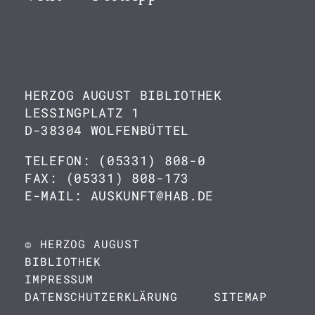
HERZOG AUGUST BIBLIOTHEK
LESSINGPLATZ 1
D-38304 WOLFENBÜTTEL
TELEFON: (05331) 808-0
FAX: (05331) 808-173
E-MAIL: AUSKUNFT@HAB.DE
© HERZOG AUGUST
BIBLIOTHEK
IMPRESSUM
DATENSCHUTZERKLÄRUNG
SITEMAP