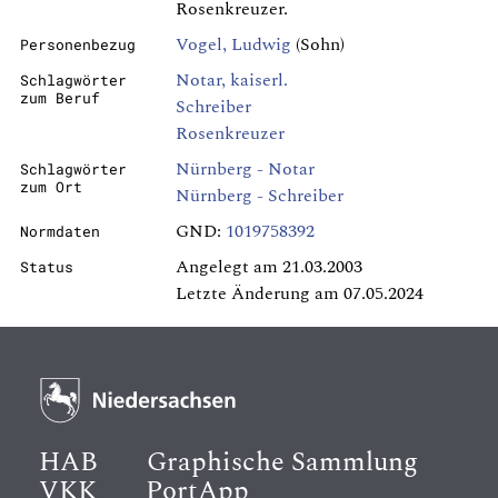
Rosenkreuzer.
Vogel, Ludwig
(Sohn)
Personenbezug
Notar, kaiserl.
Schlagwörter
zum Beruf
Schreiber
Rosenkreuzer
Nürnberg - Notar
Schlagwörter
zum Ort
Nürnberg - Schreiber
GND:
1019758392
Normdaten
Angelegt am 21.03.2003
Status
Letzte Änderung am 07.05.2024
HAB
Graphische Sammlung
VKK
PortApp