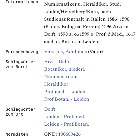
Informationen
Numismatiker u. Heraldiker. Stud.
Leiden/Heidelberg/Köln, nach
Studienaufenthalt in Italien 1586–1596
(Padua, Bologna, Ferrara) 1596 Arzt in
Delft, 1598 a. o./1599 o. Prof. d.Med., 1617
auch d. Botan. in Leiden.
Vorstius, Adolphus
(Vater)
Personenbezug
Arzt - Delft
Schlagwörter
zum Beruf
Botaniker, niederl.
Numismatiker
Heraldiker
Prof.med. - Leiden
Prof.Botan. - Leiden
Delft
Schlagwörter
zum Ort
Leiden - Prof.med.
Leiden - Prof.Botan.
GND:
100689426
Normdaten