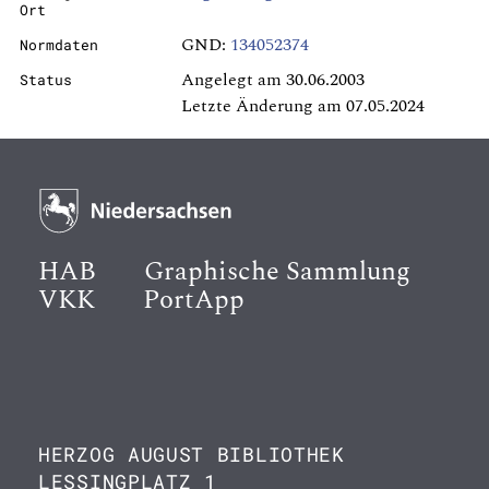
Ort
GND:
134052374
Normdaten
Angelegt am 30.06.2003
Status
Letzte Änderung am 07.05.2024
HAB
Graphische Sammlung
VKK
PortApp
HERZOG AUGUST BIBLIOTHEK
LESSINGPLATZ 1