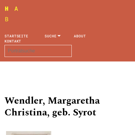
STARTSEITE
SUCHE
ABOUT
KONTAKT
Wendler, Margaretha
Christina, geb. Syrot