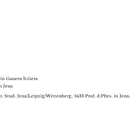
 in Gauern b.Gera
n Jena
. Stud. Jena/Leipzig/Wittenberg, 1633 Prof. d.Phys. in Jena.