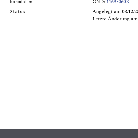
GND:
11697060X
Normdaten
Angelegt am 08.12.2
Status
Letzte Änderung am 