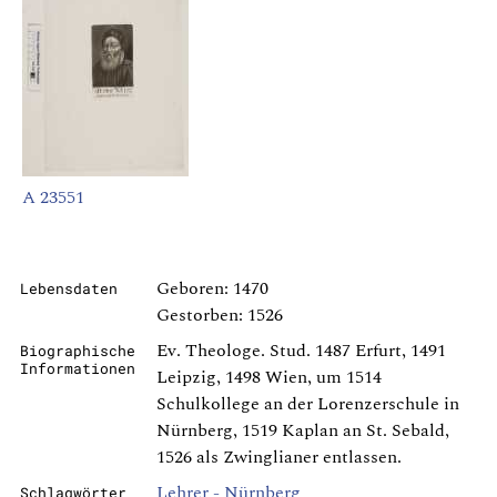
A 23551
Geboren: 1470
Lebensdaten
Gestorben: 1526
Ev. Theologe. Stud. 1487 Erfurt, 1491
Biographische
Informationen
Leipzig, 1498 Wien, um 1514
Schulkollege an der Lorenzerschule in
Nürnberg, 1519 Kaplan an St. Sebald,
1526 als Zwinglianer entlassen.
Lehrer - Nürnberg
Schlagwörter