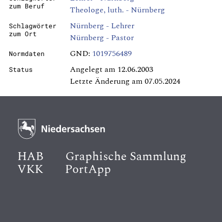
zum Beruf
Theologe, luth. - Nürnberg
Nürnberg - Lehrer
Schlagwörter
zum Ort
Nürnberg - Pastor
GND:
1019756489
Normdaten
Angelegt am 12.06.2003
Status
Letzte Änderung am 07.05.2024
HAB
Graphische Sammlung
VKK
PortApp