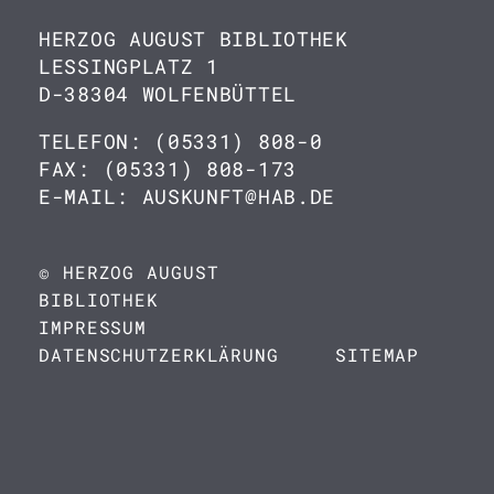
HERZOG AUGUST BIBLIOTHEK
LESSINGPLATZ 1
D-38304 WOLFENBÜTTEL
TELEFON: (05331) 808-0
FAX: (05331) 808-173
E-MAIL: AUSKUNFT@HAB.DE
© HERZOG AUGUST
BIBLIOTHEK
IMPRESSUM
DATENSCHUTZERKLÄRUNG
SITEMAP