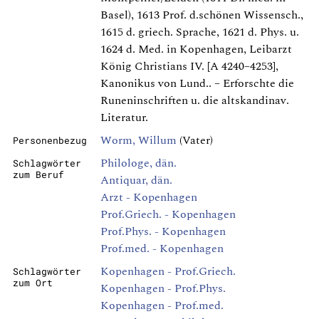
Basel), 1613 Prof. d.schönen Wissensch.,
1615 d. griech. Sprache, 1621 d. Phys. u.
1624 d. Med. in Kopenhagen, Leibarzt
König Christians IV. [A 4240–4253],
Kanonikus von Lund.. – Erforschte die
Runeninschriften u. die altskandinav.
Literatur.
Worm, Willum
(Vater)
Personenbezug
Philologe, dän.
Schlagwörter
zum Beruf
Antiquar, dän.
Arzt - Kopenhagen
Prof.Griech. - Kopenhagen
Prof.Phys. - Kopenhagen
Prof.med. - Kopenhagen
Kopenhagen - Prof.Griech.
Schlagwörter
zum Ort
Kopenhagen - Prof.Phys.
Kopenhagen - Prof.med.