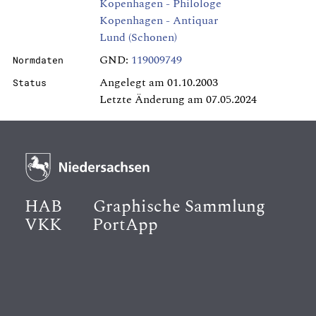
Kopenhagen - Philologe
Kopenhagen - Antiquar
Lund (Schonen)
GND:
119009749
Normdaten
Angelegt am 01.10.2003
Status
Letzte Änderung am 07.05.2024
HAB
Graphische Sammlung
VKK
PortApp