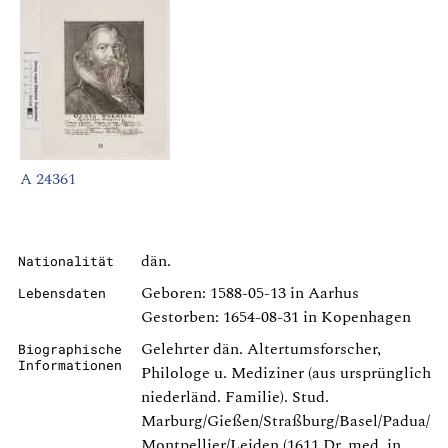
A 24361
dän.
Nationalität
Geboren: 1588-05-13 in Aarhus
Lebensdaten
Gestorben: 1654-08-31 in Kopenhagen
Gelehrter dän. Altertumsforscher,
Biographische
Informationen
Philologe u. Mediziner (aus ursprünglich
niederländ. Familie). Stud.
Marburg/Gießen/Straßburg/Basel/Padua/
Montpellier/Leiden (1611 Dr. med. in