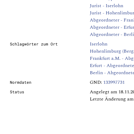
Jurist - Iserlohn
Jurist - Hohenlimbur
Abgeordneter - Fran
Abgeordneter - Erfur
Abgeordneter - Berl
Iserlohn
Schlagwörter zum Ort
Hohenlimburg (Berg
Frankfurt a.M. - Ab
Erfurt - Abgeordnete
Berlin - Abgeordnet
GND:
133997731
Normdaten
Angelegt am 18.11.2
Status
Letzte Änderung am 