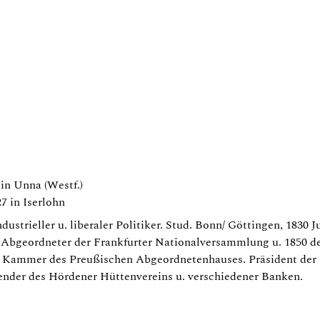
in Unna (Westf.)
7 in Iserlohn
dustrieller u. liberaler Politiker. Stud. Bonn/ Göttingen, 1830 
Abgeordneter der Frankfurter Nationalversammlung u. 1850 de
n Kammer des Preußischen Abgeordnetenhauses. Präsident der
zender des Hördener Hüttenvereins u. verschiedener Banken.