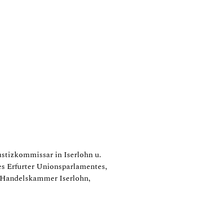
Justizkommissar in Iserlohn u.
s Erfurter Unionsparlamentes,
 Handelskammer Iserlohn,