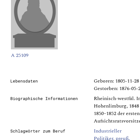
A 25109
Geboren: 1805-11-28 
Lebensdaten
Gestorben: 1876-05-2
Rheinisch-westfäl. In
Biographische Informationen
Hohenlimburg, 1848 
1850–1852 der erste
Aufsichtsratsvorsit
Industrieller
Schlagwörter zum Beruf
Politiker, preuß.