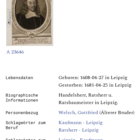
A 23646
Geboren: 1608-04-27 in Leipzig
Lebensdaten
Gestorben: 1681-04-25 in Leipzig
Handelsherr, Ratsherr u.
Biographische
Informationen
Ratsbaumeister in Leipzig.
Welsch, Gottfried
(Älterer Bruder)
Personenbezug
Kaufmann - Leipzig
Schlagwörter zum
Beruf
Ratsherr - Leipzig