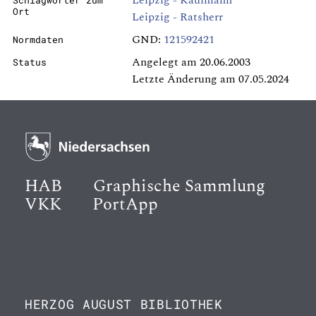
Leipzig - Kaufmann
Schlagwörter zum
Ort
Leipzig - Ratsherr
GND:
121592421
Normdaten
Angelegt am 20.06.2003
Status
Letzte Änderung am 07.05.2024
HAB
Graphische Sammlung
VKK
PortApp
HERZOG AUGUST BIBLIOTHEK