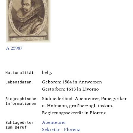
A 25987
belg.
Nationalität
Geboren: 1584 in Antwerpen
Lebensdaten
Gestorben: 1613 in Livorno
Südniederländ. Abenteurer, Panegyriker
Biographische
Informationen
u. Hofmann, großherzogl. toskan.
Regierungssekretär in Florenz.
Abenteurer
Schlagwörter
zum Beruf
Sekretär - Florenz