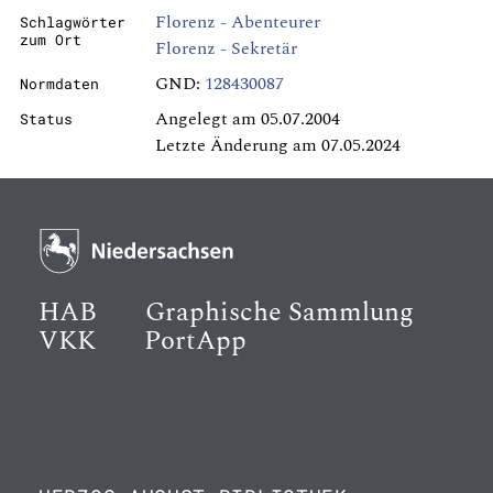
Florenz - Abenteurer
Schlagwörter
zum Ort
Florenz - Sekretär
GND:
128430087
Normdaten
Angelegt am 05.07.2004
Status
Letzte Änderung am 07.05.2024
HAB
Graphische Sammlung
VKK
PortApp