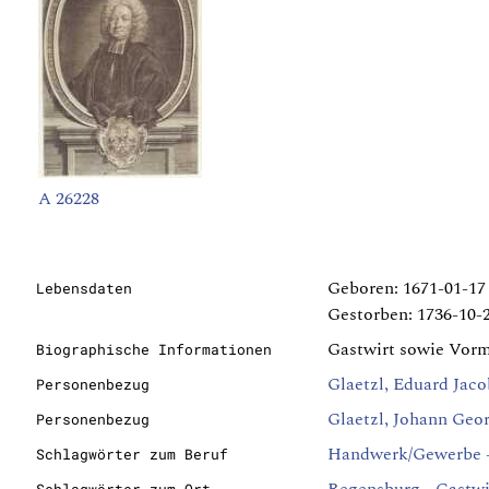
A 26228
Geboren: 1671-01-17
Lebensdaten
Gestorben: 1736-10-
Gastwirt sowie Vorm
Biographische Informationen
Glaetzl, Eduard Jaco
Personenbezug
Glaetzl, Johann Geo
Personenbezug
Handwerk/Gewerbe -
Schlagwörter zum Beruf