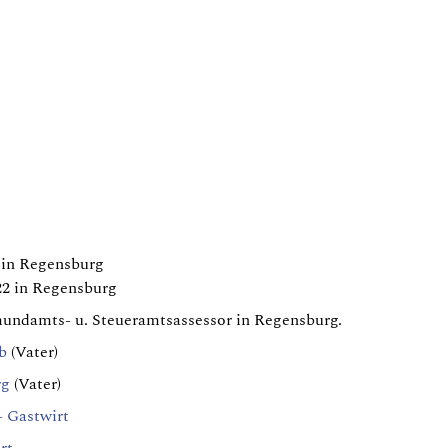
 in Regensburg
22 in Regensburg
undamts- u. Steueramtsassessor in Regensburg.
b
(Vater)
rg
(Vater)
 Gastwirt