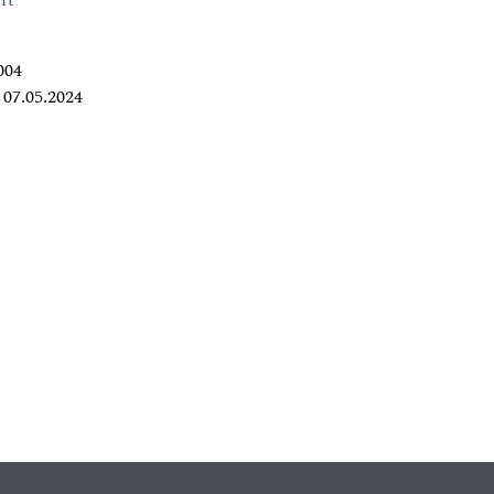
rt
004
07.05.2024