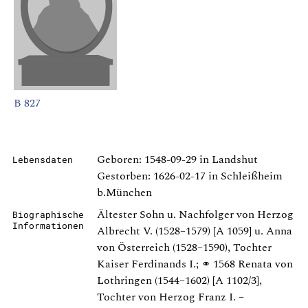
B 827
Geboren: 1548-09-29 in Landshut
Lebensdaten
Gestorben: 1626-02-17 in Schleißheim
b.München
Ältester Sohn u. Nachfolger von Herzog
Biographische
Informationen
Albrecht V. (1528–1579) [A 1059] u. Anna
von Österreich (1528–1590), Tochter
Kaiser Ferdinands I.; ⚭ 1568 Renata von
Lothringen (1544–1602) [A 1102/3],
Tochter von Herzog Franz I. –