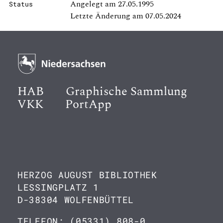
Angelegt am 27.05.1995
Status
Letzte Änderung am 07.05.2024
HAB
Graphische Sammlung
VKK
PortApp
HERZOG AUGUST BIBLIOTHEK
LESSINGPLATZ 1
D-38304 WOLFENBÜTTEL
TELEFON: (05331) 808-0