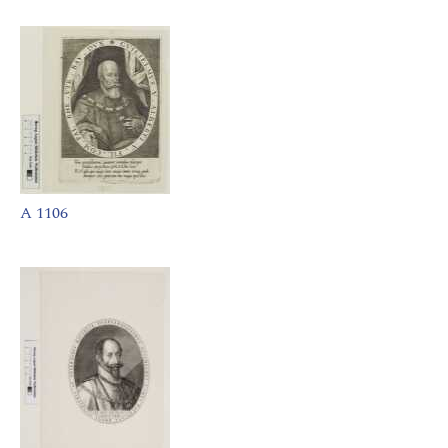
A 1106