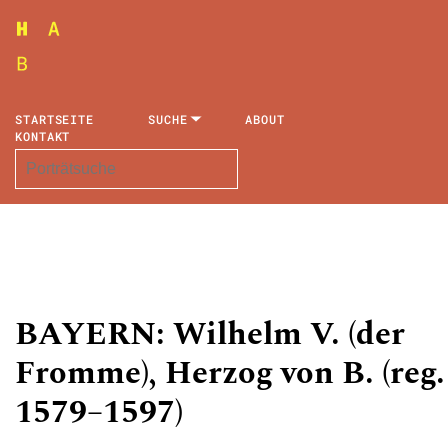
STARTSEITE
SUCHE
ABOUT
KONTAKT
BAYERN: Wilhelm V. (der
Fromme), Herzog von B. (reg.
1579–1597)