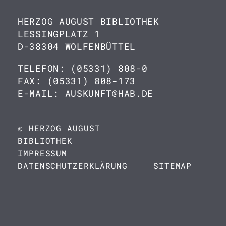
HERZOG AUGUST BIBLIOTHEK
LESSINGPLATZ 1
D-38304 WOLFENBÜTTEL
TELEFON: (05331) 808-0
FAX: (05331) 808-173
E-MAIL: AUSKUNFT@HAB.DE
© HERZOG AUGUST
BIBLIOTHEK
IMPRESSUM
DATENSCHUTZERKLÄRUNG
SITEMAP