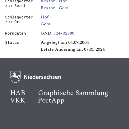
Rektor - Hof
Schlagwörter
zum Beruf
Rektor - Gera
Hof
Schlagwörter
zum Ort
Gera
GND:
124702880
Normdaten
Angelegt am 04.09.2004
Status
Letzte Änderung am 07.05.2024
HAB
Graphische Sammlung
VKK
PortApp