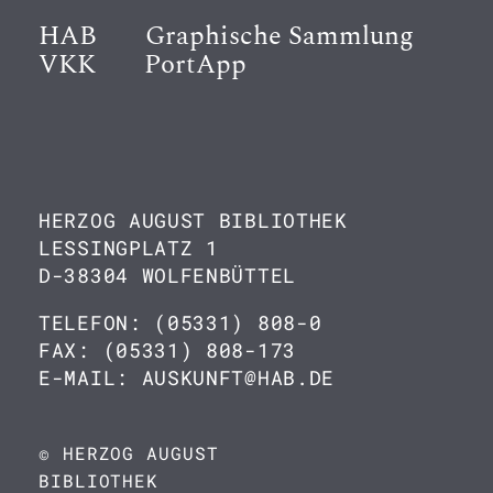
HAB
Graphische Sammlung
VKK
PortApp
HERZOG AUGUST BIBLIOTHEK
LESSINGPLATZ 1
D-38304 WOLFENBÜTTEL
TELEFON: (05331) 808-0
FAX: (05331) 808-173
E-MAIL: AUSKUNFT@HAB.DE
© HERZOG AUGUST
BIBLIOTHEK