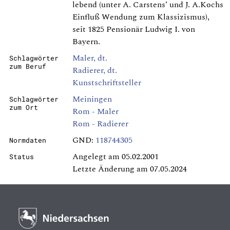
lebend (unter A. Carstens’ und J. A.Kochs
Einfluß Wendung zum Klassizismus),
seit 1825 Pensionär Ludwig I. von
Bayern.
Maler, dt.
Schlagwörter
zum Beruf
Radierer, dt.
Kunstschriftsteller
Meiningen
Schlagwörter
zum Ort
Rom - Maler
Rom - Radierer
GND:
118744305
Normdaten
Angelegt am 05.02.2001
Status
Letzte Änderung am 07.05.2024