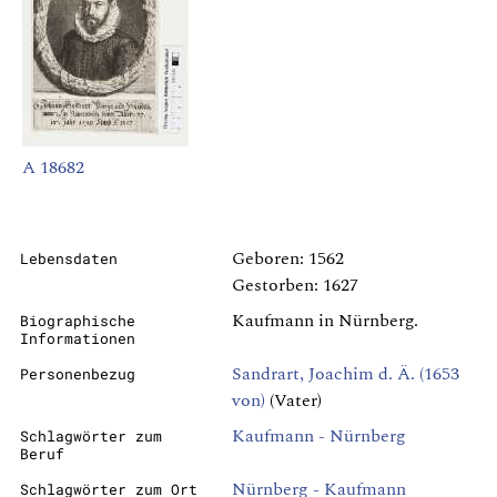
A 18682
Geboren: 1562
Lebensdaten
Gestorben: 1627
Kaufmann in Nürnberg.
Biographische
Informationen
Sandrart, Joachim d. Ä. (1653
Personenbezug
von)
(Vater)
Kaufmann - Nürnberg
Schlagwörter zum
Beruf
Nürnberg - Kaufmann
Schlagwörter zum Ort