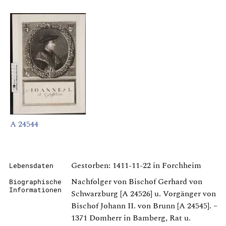
A 24544
Gestorben: 1411-11-22 in Forchheim
Lebensdaten
Nachfolger von Bischof Gerhard von
Biographische
Informationen
Schwarzburg [A 24526] u. Vorgänger von
Bischof Johann II. von Brunn [A 24545]. –
1371 Domherr in Bamberg, Rat u.