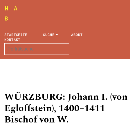
STARTSEITE
SUCHE
ABOUT
KONTAKT
WÜRZBURG: Johann I. (von
Egloffstein), 1400–1411
Bischof von W.