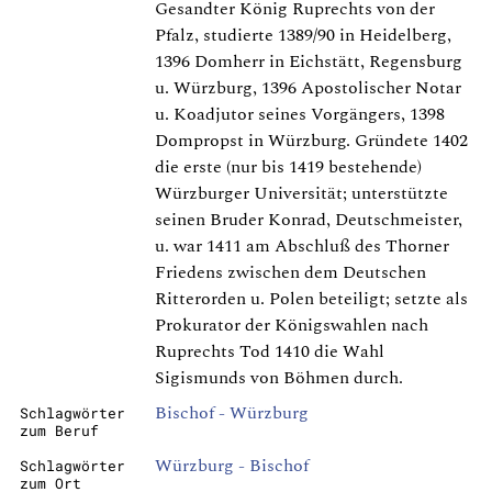
Gesandter König Ruprechts von der
Pfalz, studierte 1389/90 in Heidelberg,
1396 Domherr in Eichstätt, Regensburg
u. Würzburg, 1396 Apostolischer Notar
u. Koadjutor seines Vorgängers, 1398
Dompropst in Würzburg. Gründete 1402
die erste (nur bis 1419 bestehende)
Würzburger Universität; unterstützte
seinen Bruder Konrad, Deutschmeister,
u. war 1411 am Abschluß des Thorner
Friedens zwischen dem Deutschen
Ritterorden u. Polen beteiligt; setzte als
Prokurator der Königswahlen nach
Ruprechts Tod 1410 die Wahl
Sigismunds von Böhmen durch.
Bischof - Würzburg
Schlagwörter
zum Beruf
Würzburg - Bischof
Schlagwörter
zum Ort