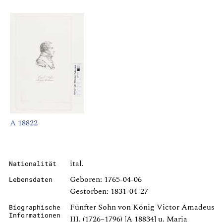
A 18822
ital.
Nationalität
Geboren: 1765-04-06
Lebensdaten
Gestorben: 1831-04-27
Fünfter Sohn von König Victor Amadeus
Biographische
Informationen
III. (1726–1796) [A 18834] u. Maria