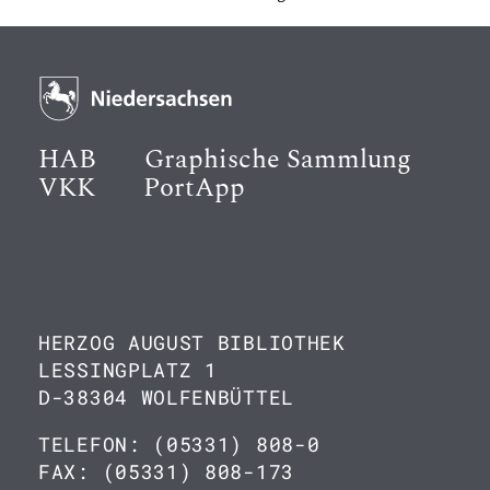
HAB
Graphische Sammlung
VKK
PortApp
HERZOG AUGUST BIBLIOTHEK
LESSINGPLATZ 1
D-38304 WOLFENBÜTTEL
TELEFON: (05331) 808-0
FAX: (05331) 808-173