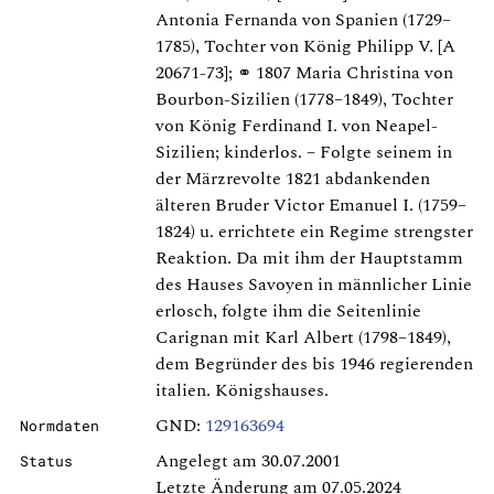
Antonia Fernanda von Spanien (1729–
1785), Tochter von König Philipp V. [A
20671-73]; ⚭ 1807 Maria Christina von
Bourbon-Sizilien (1778–1849), Tochter
von König Ferdinand I. von Neapel-
Sizilien; kinderlos. – Folgte seinem in
der Märzrevolte 1821 abdankenden
älteren Bruder Victor Emanuel I. (1759–
1824) u. errichtete ein Regime strengster
Reaktion. Da mit ihm der Hauptstamm
des Hauses Savoyen in männlicher Linie
erlosch, folgte ihm die Seitenlinie
Carignan mit Karl Albert (1798–1849),
dem Begründer des bis 1946 regierenden
italien. Königshauses.
GND:
129163694
Normdaten
Angelegt am 30.07.2001
Status
Letzte Änderung am 07.05.2024