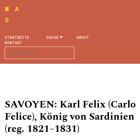
STARTSEITE
SUCHE
ABOUT
KONTAKT
SAVOYEN: Karl Felix (Carlo
Felice), König von Sardinien
(reg. 1821–1831)